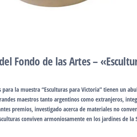
 del Fondo de las Artes – «Escultu
s para la muestra “Esculturas para Victoria” tienen un abu
grandes maestros tanto argentinos como extranjeros, integ
antes premios, investigado acerca de materiales no conven
 esculturas conviven armoniosamente en los jardines de la S