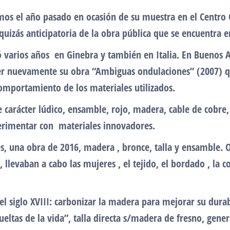
mos el año pasado en ocasión de su muestra en el Centro 
quizás anticipatoria de la obra pública que se encuentra 
ó varios años en Ginebra y también en Italia. En Buenos A
ver nuevamente su obra “Ambiguas ondulaciones” (2007) q
comportamiento de los materiales utilizados.
carácter lúdico, ensamble, rojo, madera, cable de cobre, 
erimentar con materiales innovadores.
, una obra de 2016, madera , bronce, talla y ensamble. O
 llevaban a cabo las mujeres , el tejido, el bordado , la 
el siglo XVIII: carbonizar la madera para mejorar su durab
ueltas de la vida”, talla directa s/madera de fresno, gen