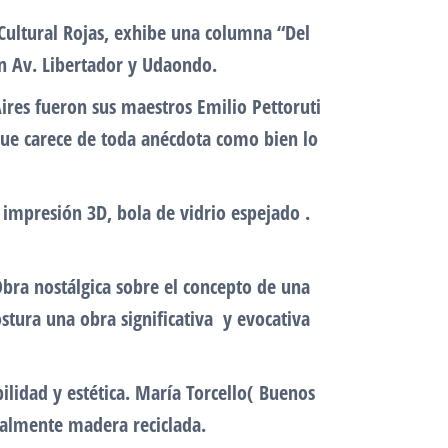
Cultural Rojas, exhibe una columna “Del
en Av. Libertador y Udaondo.
ires fueron sus maestros Emilio Pettoruti
ue carece de toda anécdota como bien lo
impresión 3D, bola de vidrio espejado .
bra nostálgica sobre el concepto de una
costura una obra significativa y evocativa
ilidad y estética. María Torcello( Buenos
eralmente madera reciclada.