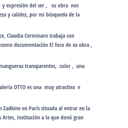
o y expresión del ser , su obra nos
leza y calidez, por mi búsqueda de la
ce, Claudia Cerminaro trabaja con
ía como documentación El foco de su obra ,
mangueras transparentes, color , una
galería OTTO es una muy atractiva e
Zadkine en París situada al entrar en la
Artes, institución a la que donó gran