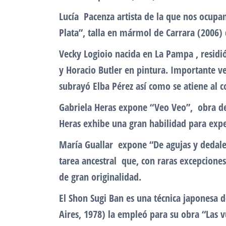
Lucía Pacenza artista de la que nos ocupa
Plata”, talla en mármol de Carrara (2006) 
Vecky Logioio nacida en La Pampa , residi
y Horacio Butler en pintura. Importante 
subrayó Elba Pérez así como se atiene al 
Gabriela Heras expone “Veo Veo”, obra de 
Heras exhibe una gran habilidad para exp
María Guallar expone “De agujas y dedales
tarea ancestral que, con raras excepciones,
de gran originalidad.
El Shon Sugi Ban es una técnica japonesa d
Aires, 1978) la empleó para su obra “Las v