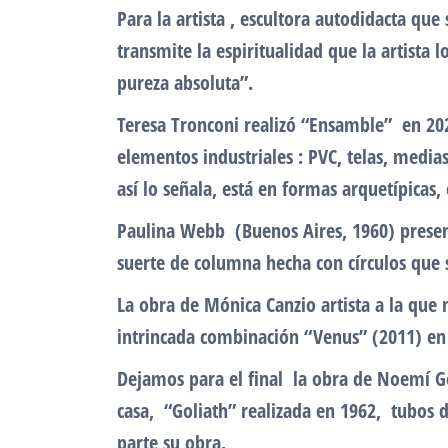
Para la artista , escultora autodidacta q
transmite la espiritualidad que la artista 
pureza absoluta”.
Teresa Tronconi realizó “Ensamble” en 202
elementos industriales : PVC, telas, media
así lo señala, está en formas arquetípicas
Paulina Webb (Buenos Aires, 1960) prese
suerte de columna hecha con círculos que 
La obra de Mónica Canzio artista a la qu
intrincada combinación “Venus” (2011) en
Dejamos para el final la obra de Noemí Ge
casa, “Goliath” realizada en 1962, tubos 
parte su obra.