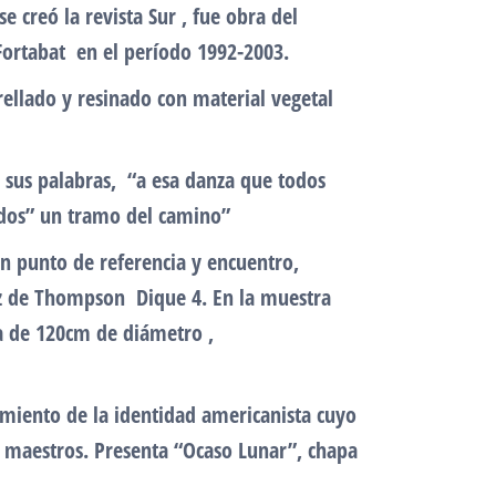
 creó la revista Sur , fue obra del
Fortabat en el período 1992-2003.
rellado y resinado con material vegetal
 sus palabras, “a esa danza que todos
ados” un tramo del camino”
un punto de referencia y encuentro,
hez de Thompson Dique 4. En la muestra
a de 120cm de diámetro ,
cimiento de la identidad americanista cuyo
s maestros. Presenta “Ocaso Lunar”, chapa