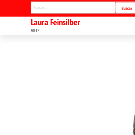
Saltar
Buscar:
al
Laura Feinsilber
contenido
ARTE