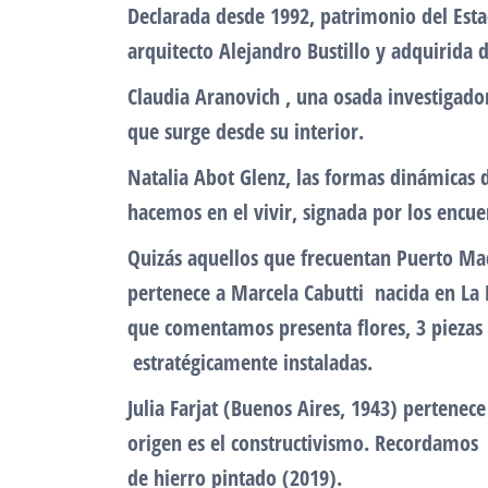
Declarada desde 1992, patrimonio del Estad
arquitecto Alejandro Bustillo y adquirida
Claudia Aranovich , una osada investigador
que surge desde su interior.
Natalia Abot Glenz, las formas dinámicas 
hacemos en el vivir, signada por los enc
Quizás aquellos que frecuentan Puerto Mad
pertenece a Marcela Cabutti nacida en La 
que comentamos presenta flores, 3 piezas
estratégicamente instaladas.
Julia Farjat (Buenos Aires, 1943) pertenec
origen es el constructivismo. Recordamos 
de hierro pintado (2019).