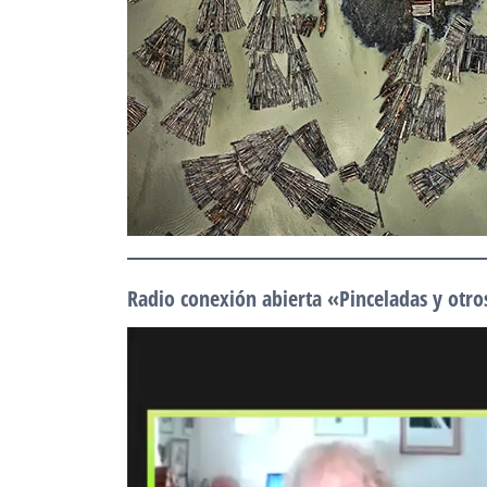
Radio conexión abierta «Pinceladas y otr