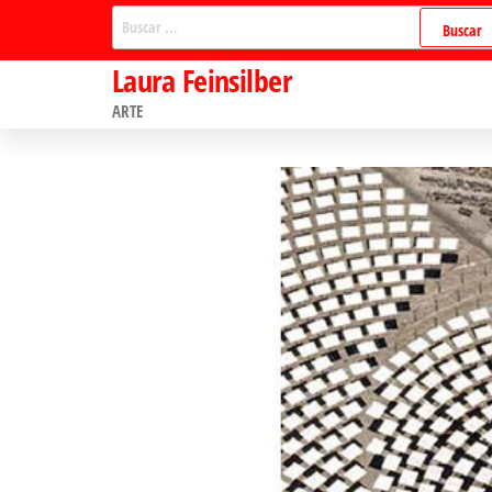
Saltar
Buscar:
al
Laura Feinsilber
contenido
ARTE