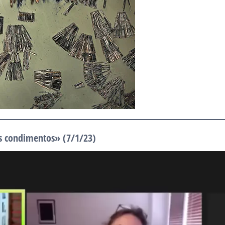
os condimentos» (7/1/23)