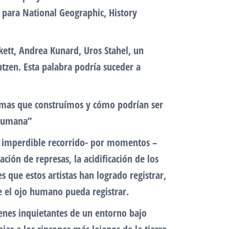
s para National Geographic, History
kett, Andrea Kunard, Uros Stahel, un
tzen. Esta palabra podría suceder a
stemas que construímos y cómo podrían ser
 humana”
e imperdible recorrido- por momentos –
ración de represas, la acidificación de los
 que estos artistas han logrado registrar,
e el ojo humano pueda registrar.
nes inquietantes de un entorno bajo