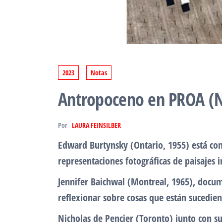
2023
Notas
Antropoceno en PROA (No
Por
LAURA FEINSILBER
Edward Burtynsky (Ontario, 1955) está co
representaciones fotográficas de paisajes 
Jennifer Baichwal (Montreal, 1965), docum
reflexionar sobre cosas que están sucedie
Nicholas de Pencier (Toronto) junto con su