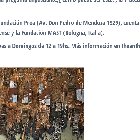
Fundación Proa (Av. Don Pedro de Mendoza 1929), cuenta c
iense y la Fundación MAST (Bologna, Italia).
jueves a Domingos de 12 a 19hs. Más información en th