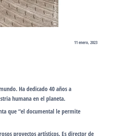
11 enero, 2023
 mundo. Ha dedicado 40 años a
ustria humana en el planeta.
enta que “el documental le permite
sos proyectos artísticos. Es director de