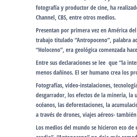
fotografía y productor de cine, ha realiza
Channel, CBS, entre otros medios.
Presentan por primera vez en América del 
trabajo titulado “Antropoceno”, palabra a
“Holoceno”, era geológica comenzada hace
Entre sus declaraciones se lee que “la int
menos dañinos. El ser humano crea los p
Fotografías, video-instalaciones, tecnol
desgarrador, los efectos de la minería, la u
océanos, las deforestaciones, la acumulaci
a través de drones, viajes aéreos- tambié
Los medios del mundo se hicieron eco de 