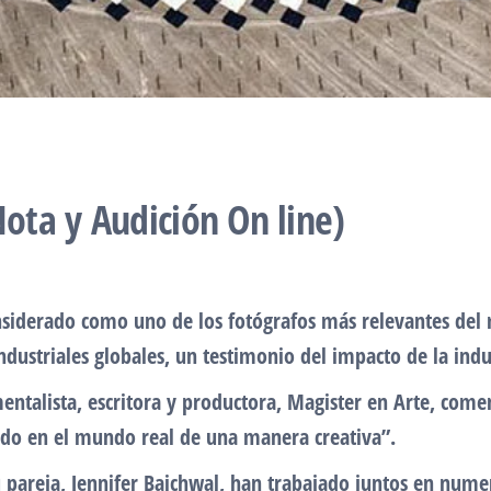
ta y Audición On line)
nsiderado como uno de los fotógrafos más relevantes del
industriales globales, un testimonio del impacto de la ind
entalista, escritora y productora, Magister en Arte, com
ndo en el mundo real de una manera creativa”.
 pareja, Jennifer Baichwal, han trabajado juntos en numero