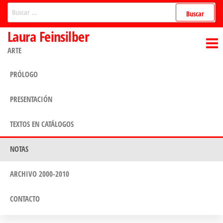
Saltar
Buscar:
al
Laura Feinsilber
contenido
ARTE
PRÓLOGO
PRESENTACIÓN
TEXTOS EN CATÁLOGOS
NOTAS
ARCHIVO 2000-2010
CONTACTO