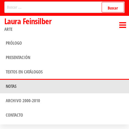
Saltar
Buscar:
al
Laura Feinsilber
contenido
ARTE
PRÓLOGO
PRESENTACIÓN
TEXTOS EN CATÁLOGOS
NOTAS
ARCHIVO 2000-2010
CONTACTO