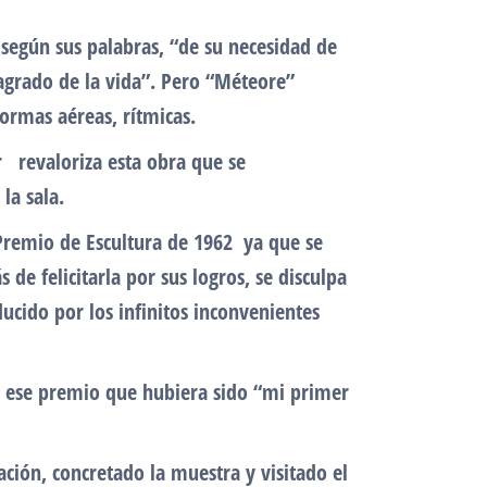
, según sus palabras, “de su necesidad de
sagrado de la vida”. Pero “Méteore”
formas aéreas, rítmicas.
r revaloriza esta obra que se
la sala.
 Premio de Escultura de 1962 ya que se
de felicitarla por sus logros, se disculpa
ucido por los infinitos inconvenientes
de ese premio que hubiera sido “mi primer
ación, concretado la muestra y visitado el