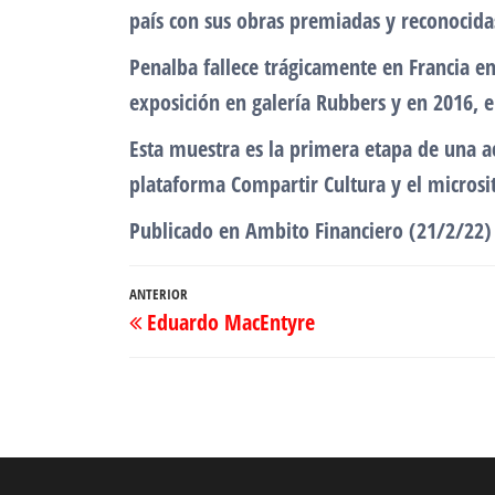
país con sus obras premiadas y reconocida
Penalba fallece trágicamente en Francia e
exposición en galería Rubbers y en 2016,
Esta muestra es la primera etapa de una a
plataforma Compartir Cultura y el microsi
Publicado en Ambito Financiero (21/2/22)
Navegación
Entrada
ANTERIOR
Eduardo MacEntyre
de
anterior
entradas