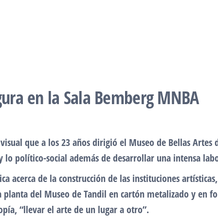
egura en la Sala Bemberg MNBA
a visual que a los 23 años dirigió el Museo de Bellas Artes
 y lo político-social además de desarrollar una intensa lab
a acerca de la construcción de las instituciones artística
 la planta del Museo de Tandil en cartón metalizado y en 
ía, “llevar el arte de un lugar a otro”.