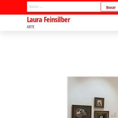
Saltar
Buscar:
al
Laura Feinsilber
contenido
ARTE