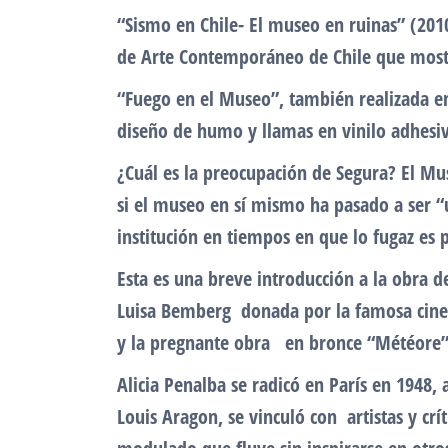
“Sismo en Chile- El museo en ruinas” (2010
de Arte Contemporáneo de Chile que mostra
“Fuego en el Museo”, también realizada e
diseño de humo y llamas en vinilo adhesiv
¿Cuál es la preocupación de Segura? El Mus
si el museo en sí mismo ha pasado a ser “u
institución en tiempos en que lo fugaz es 
Esta es una breve introducción a la obra de
Luisa Bemberg donada por la famosa cineas
y la pregnante obra en bronce “Météore” d
Alicia Penalba se radicó en París en 1948,
Louis Aragon, se vinculó con artistas y c