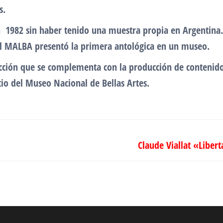
s.
n 1982 sin haber tenido una muestra propia en Argentina
 el MALBA presentó la primera antológica en un museo.
cción que se complementa con la producción de contenidos 
tio del Museo Nacional de Bellas Artes.
Claude Viallat «Liber