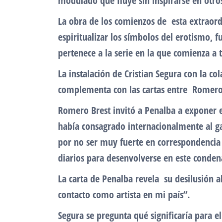
modulado que fluye sin inspirarse en otros
La obra de los comienzos de esta extraordi
espiritualizar los símbolos del erotismo, 
pertenece a la serie en la que comienza a 
La instalación de Cristian Segura con la 
complementa con las cartas entre Romero B
Romero Brest invitó a Penalba a exponer en
había consagrado internacionalmente al gan
por no ser muy fuerte en correspondencia e
diarios para desenvolverse en este conde
La carta de Penalba revela su desilusión a
contacto como artista en mi país”.
Segura se pregunta qué significaría para el