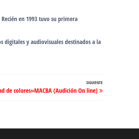
. Recién en 1993 tuvo su primera
digitales y audiovisuales destinados a la
SIGUIENTE
Entrada
tad de colores»MACBA (Audición On line)
siguiente