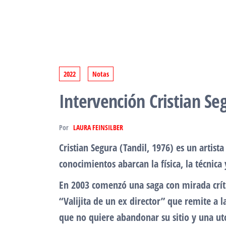
2022
Notas
Intervención Cristian S
Por
LAURA FEINSILBER
Cristian Segura (Tandil, 1976) es un artist
conocimientos abarcan la física, la técnica
En 2003 comenzó una saga con mirada crític
“Valijita de un ex director” que remite a
que no quiere abandonar su sitio y una utop