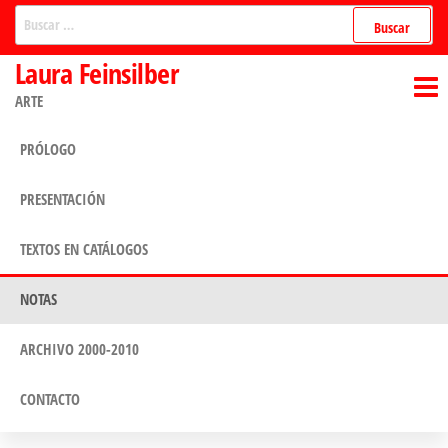
Saltar
Buscar:
al
Laura Feinsilber
contenido
ARTE
PRÓLOGO
PRESENTACIÓN
TEXTOS EN CATÁLOGOS
NOTAS
ARCHIVO 2000-2010
CONTACTO