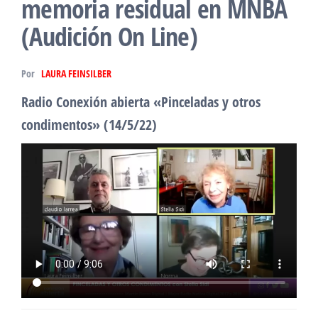
memoria residual en MNBA
(Audición On Line)
Por
LAURA FEINSILBER
Radio Conexión abierta «Pinceladas y otros
condimentos» (14/5/22)