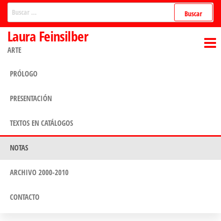
Saltar
Buscar:
al
Laura Feinsilber
contenido
ARTE
PRÓLOGO
PRESENTACIÓN
TEXTOS EN CATÁLOGOS
NOTAS
ARCHIVO 2000-2010
CONTACTO