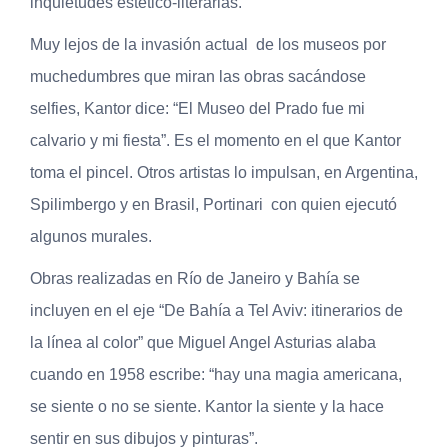
inquietudes estético-literarias.
Muy lejos de la invasión actual de los museos por
muchedumbres que miran las obras sacándose
selfies, Kantor dice: “El Museo del Prado fue mi
calvario y mi fiesta”. Es el momento en el que Kantor
toma el pincel. Otros artistas lo impulsan, en Argentina,
Spilimbergo y en Brasil, Portinari con quien ejecutó
algunos murales.
Obras realizadas en Río de Janeiro y Bahía se
incluyen en el eje “De Bahía a Tel Aviv: itinerarios de
la línea al color” que Miguel Angel Asturias alaba
cuando en 1958 escribe: “hay una magia americana,
se siente o no se siente. Kantor la siente y la hace
sentir en sus dibujos y pinturas”.