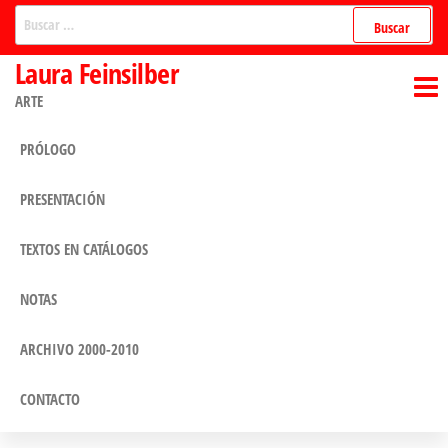
Saltar
Buscar:
al
Laura Feinsilber
contenido
ARTE
PRÓLOGO
PRESENTACIÓN
TEXTOS EN CATÁLOGOS
NOTAS
ARCHIVO 2000-2010
CONTACTO