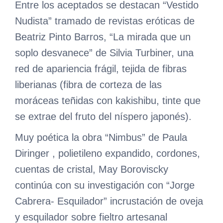
Entre los aceptados se destacan “Vestido
Nudista” tramado de revistas eróticas de
Beatriz Pinto Barros, “La mirada que un
soplo desvanece” de Silvia Turbiner, una
red de apariencia frágil, tejida de fibras
liberianas (fibra de corteza de las
moráceas teñidas con kakishibu, tinte que
se extrae del fruto del níspero japonés).
Muy poética la obra “Nimbus” de Paula
Diringer , polietileno expandido, cordones,
cuentas de cristal, May Boroviscky
continúa con su investigación con “Jorge
Cabrera- Esquilador” incrustación de oveja
y esquilador sobre fieltro artesanal