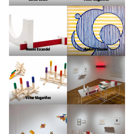
Noemí Escandel
Rodolfo Elizalde
Victor Magariños