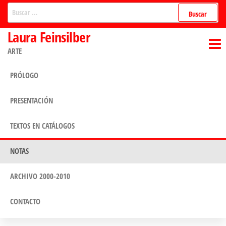
Saltar
Buscar:
al
Laura Feinsilber
contenido
ARTE
PRÓLOGO
PRESENTACIÓN
TEXTOS EN CATÁLOGOS
NOTAS
ARCHIVO 2000-2010
CONTACTO