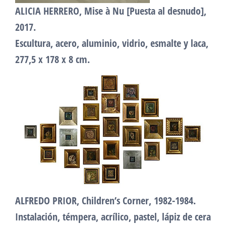
ALICIA HERRERO, Mise à Nu [Puesta al desnudo],
2017.
Escultura, acero, aluminio, vidrio, esmalte y laca,
277,5 x 178 x 8 cm.
ALFREDO PRIOR, Children’s Corner, 1982-1984.
Instalación, témpera, acrílico, pastel, lápiz de cera