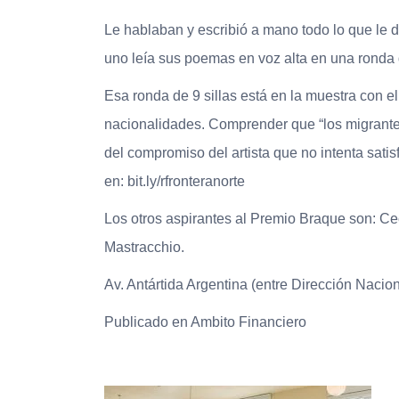
Le hablaban y escribió a mano todo lo que le d
uno leía sus poemas en voz alta en una ronda d
Esa ronda de 9 sillas está en la muestra con e
nacionalidades. Comprender que “los migrantes
del compromiso del artista que no intenta satis
en: bit.ly/rfronteranorte
Los otros aspirantes al Premio Braque son: Ce
Mastracchio.
Av. Antártida Argentina (entre Dirección Naci
Publicado en Ambito Financiero