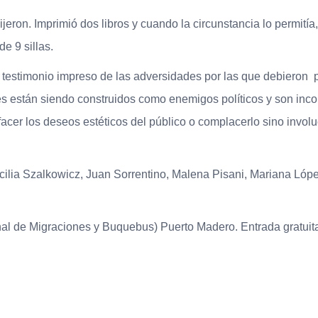
ijeron. Imprimió dos libros y cuando la circunstancia lo permití
e 9 sillas.
l testimonio impreso de las adversidades por las que debieron 
 están siendo construidos como enemigos políticos y son incor
facer los deseos estéticos del público o complacerlo sino invol
cilia Szalkowicz, Juan Sorrentino, Malena Pisani, Mariana Lóp
onal de Migraciones y Buquebus) Puerto Madero. Entrada gratuit