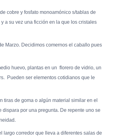
to de cobre y fosfato monoamónico s/tablas de
y a su vez una ficción en la que los cristales
6 de Marzo. Decidimos comernos el caballo pues
dio huevo, plantas en un florero de vidrio, un
ars. Pueden ser elementos cotidianos que le
tiras de goma o algún material similar en el
se dispara por una pregunta. De repente uno se
aneidad.
 largo corredor que lleva a diferentes salas de