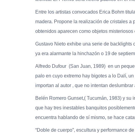
Entre los artistas convocados Erica Bohm titula
madera. Propone la realización de cristales a p
obtenidos aparecen como objetos misteriosos en
Gustavo Nieto exhibe una serie de backlights 
ya era alarmante la hinchazón o 19 de septiemb
Alfredo Dufour (San Juan, 1989) en un pequeño
palo en cuyo extremo hay bigotes a lo Dalí, u
importan al autor , que no intentan deslumbrar a
Belén Romero Gunset,( Tucumán, 1983) y su ins
que hay tres inestables banquitos posiblemente
encuentra hablando de sí mismo, se hace catar
“Doble de cuerpo”, escultura y performance de 