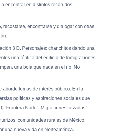
 encontrar en distintos recorridos
 recostarse, encontrarse y dialogar con otras
ión.
imación 3 D. Personajes: chanchitos dando una
tos una réplica del edificio de Inmigraciones,
umpen, una bola que nada en el río. No
ue aborde temas de interés público. En la
ersias políticas y aspiraciones sociales que
) “Frontera Norte”- Migraciones forzadas”.
nterizos, comunidades rurales de México,
ar una nueva vida en Norteamérica.