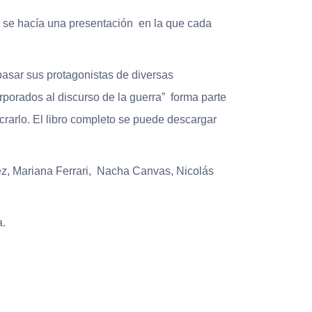
a, se hacía una presentación en la que cada
pasar sus protagonistas de diversas
porados al discurso de la guerra” forma parte
ucrarlo. El libro completo se puede descargar
ez, Mariana Ferrari, Nacha Canvas, Nicolás
a.