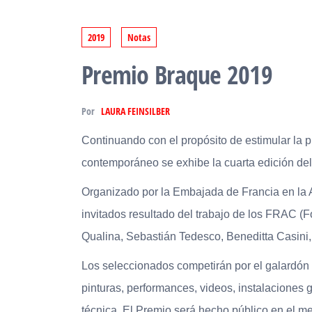
2019
Notas
Premio Braque 2019
Por
LAURA FEINSILBER
Continuando con el propósito de estimular la pr
contemporáneo se exhibe la cuarta edición de
Organizado por la Embajada de Francia en la A
invitados resultado del trabajo de los FRAC (
Qualina, Sebastián Tedesco, Beneditta Casini,
Los seleccionados competirán por el galardón q
pinturas, performances, videos, instalaciones
técnica. El Premio será hecho público en el me