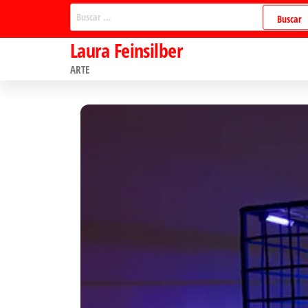
Saltar
Buscar:
al
Laura Feinsilber
contenido
ARTE