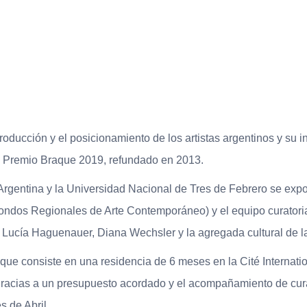
oducción y el posicionamiento de los artistas argentinos y su i
l Premio Braque 2019, refundado en 2013.
rgentina y la Universidad Nacional de Tres de Febrero se expo
Fondos Regionales de Arte Contemporáneo) y el equipo curatoria
 Lucía Haguenauer, Diana Wechsler y la agregada cultural de l
ue consiste en una residencia de 6 meses en la Cité Internation
 gracias a un presupuesto acordado y el acompañamiento de cur
s de Abril.