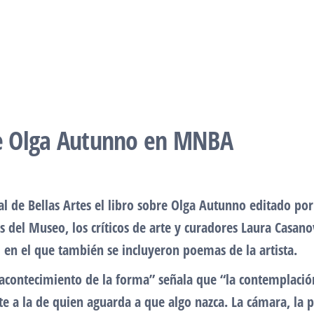
 de Olga Autunno en MNBA
 de Bellas Artes el libro sobre Olga Autunno editado por 
os del Museo, los críticos de arte y curadores Laura Casan
l en el que también se incluyeron poemas de la artista.
“El acontecimiento de la forma” señala que “la contemplaci
 a la de quien aguarda a que algo nazca. La cámara, la pl