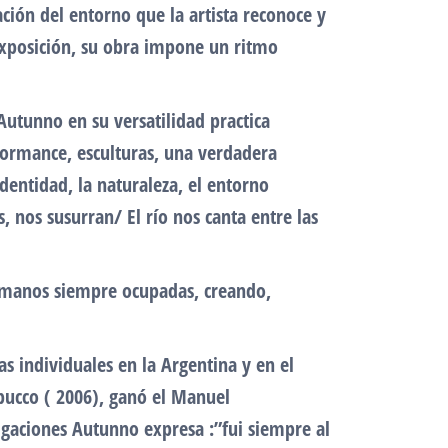
ión del entorno que la artista reconoce y
eexposición, su obra impone un ritmo
 Autunno en su versatilidad practica
rformance, esculturas, una verdadera
dentidad, la naturaleza, el entorno
s, nos susurran/ El río nos canta entre las
la manos siempre ocupadas, creando,
 individuales en la Argentina y en el
abucco ( 2006), ganó el Manuel
tigaciones Autunno expresa :”fui siempre al