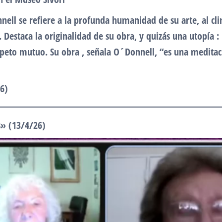
nell se refiere a la profunda humanidad de su arte, al cl
d. Destaca la originalidad de su obra, y quizás una utopía
peto mutuo. Su obra , señala O´Donnell, “es una meditació
6)
s» (13/4/26)