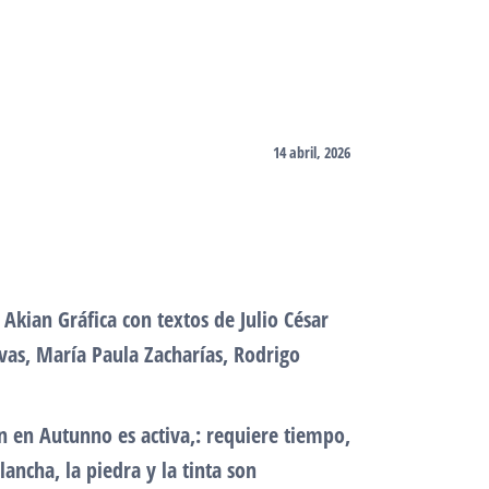
14 abril, 2026
Akian Gráfica con textos de Julio César
ovas, María Paula Zacharías, Rodrigo
ón en Autunno es activa,: requiere tiempo,
ancha, la piedra y la tinta son