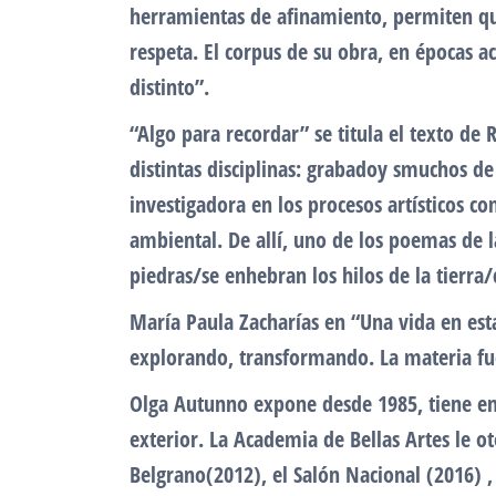
herramientas de afinamiento, permiten que
respeta. El corpus de su obra, en épocas a
distinto”.
“Algo para recordar” se titula el texto de 
distintas disciplinas: grabadoy smuchos de
investigadora en los procesos artísticos c
ambiental. De allí, uno de los poemas de la
piedras/se enhebran los hilos de la tierra
María Paula Zacharías en “Una vida en est
explorando, transformando. La materia fu
Olga Autunno expone desde 1985, tiene en 
exterior. La Academia de Bellas Artes le o
Belgrano(2012), el Salón Nacional (2016) ,