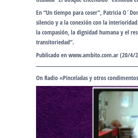
En “Un tiempo para coser”, Patricia O´Don
silencio y a la conexión con la interiorida
la compasión, la dignidad humana y el res
transitoriedad”.
Publicado en www.ambito.com.ar (20/4/2
On Radio «Pinceladas y otros condimento