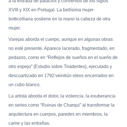
a la entrada de palacios y conventos de los siglos
XVIII y XIX en Portugal. La bellísima mujer
botticelliana sostiene en la mano la cabeza de otra
mujer.
Varejao aborda el cuerpo, aunque en algunas obras
no esté presente. Aparece lacerado, fragmentado, en
pedazos, como en “Reflejos de sueños en el sueño de
otro espejo” (Estudio sobre Tiradentes), ejecutado y
descuartizado en 1792:veintiún oleos encerrados en
un cubo blanco.
La artista aborda el dolor, la violencia, la exuberancia
en series como “Ruinas de Charqui” al transformar la
arquitectura en cuerpos, paredes en miembros, la
carne y las entrañas.