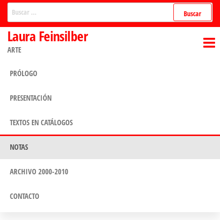
Saltar
Buscar:
al
Laura Feinsilber
contenido
ARTE
PRÓLOGO
PRESENTACIÓN
TEXTOS EN CATÁLOGOS
NOTAS
ARCHIVO 2000-2010
CONTACTO