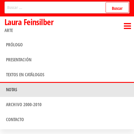
Saltar
Buscar:
al
Laura Feinsilber
contenido
ARTE
PRÓLOGO
PRESENTACIÓN
TEXTOS EN CATÁLOGOS
NOTAS
ARCHIVO 2000-2010
CONTACTO