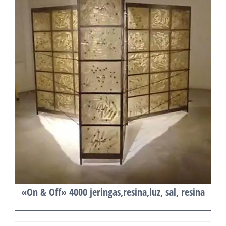
«On & Off» 4000 jeringas,resina,luz, sal, resina