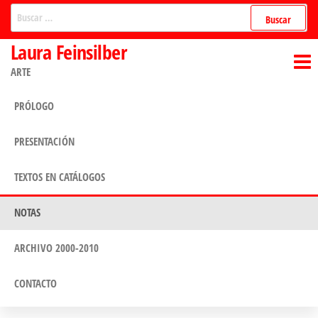
Saltar
Buscar:
al
Laura Feinsilber
contenido
ARTE
PRÓLOGO
PRESENTACIÓN
TEXTOS EN CATÁLOGOS
NOTAS
ARCHIVO 2000-2010
CONTACTO