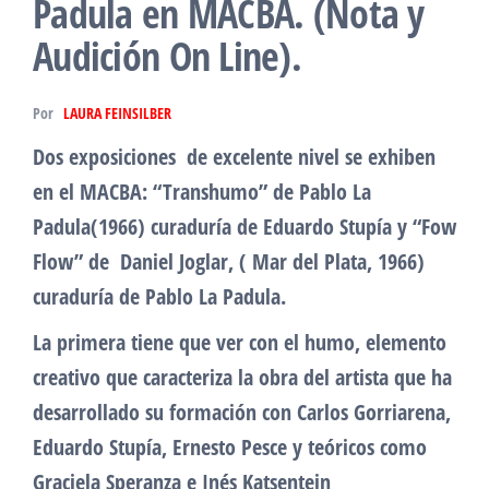
Padula en MACBA. (Nota y
Audición On Line).
Por
LAURA FEINSILBER
Dos exposiciones de excelente nivel se exhiben
en el MACBA: “Transhumo” de Pablo La
Padula(1966) curaduría de Eduardo Stupía y “Fow
Flow” de Daniel Joglar, ( Mar del Plata, 1966)
curaduría de Pablo La Padula.
La primera tiene que ver con el humo, elemento
creativo que caracteriza la obra del artista que ha
desarrollado su formación con Carlos Gorriarena,
Eduardo Stupía, Ernesto Pesce y teóricos como
Graciela Speranza e Inés Katsentein