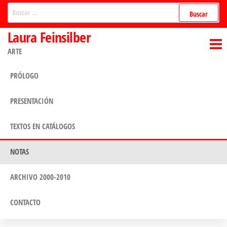
Saltar
Buscar:
al
Laura Feinsilber
contenido
ARTE
PRÓLOGO
PRESENTACIÓN
TEXTOS EN CATÁLOGOS
NOTAS
ARCHIVO 2000-2010
CONTACTO