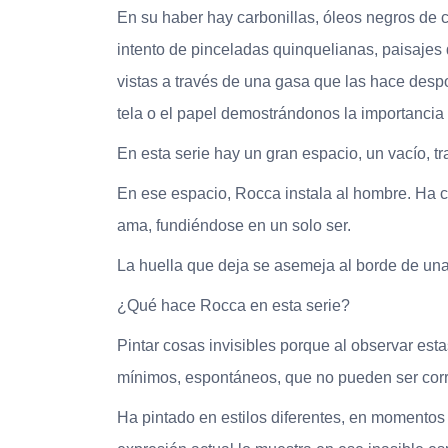
En su haber hay carbonillas, óleos negros de 
intento de pinceladas quinquelianas, paisajes 
vistas a través de una gasa que las hace despoj
tela o el papel demostrándonos la importancia q
En esta serie hay un gran espacio, un vacío, t
En ese espacio, Rocca instala al hombre. Ha c
ama, fundiéndose en un solo ser.
La huella que deja se asemeja al borde de un
¿Qué hace Rocca en esta serie?
Pintar cosas invisibles porque al observar est
mínimos, espontáneos, que no pueden ser corr
Ha pintado en estilos diferentes, en momentos