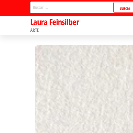
Saltar
Buscar:
al
Laura Feinsilber
contenido
ARTE