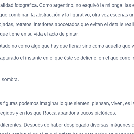
calidad fotográfica. Como argentino, no esquivó la milonga, las
que combinan la abstracción y lo figurativo, otra vez escenas ur
adas, retratos, interiores abocetados que evitan el detalle reali
ue tiene en su vida el acto de pintar.
ratado no como algo que hay que llenar sino como aquello que v
apturado el instante en el que éste se detiene, en el que corre
a sombra.
as figuras podemos imaginar lo que sienten, piensan, viven, es l
egidos y en los que Rocca abandona trucos pictóricos.
 diferentes. Después de haber desplegado diversas imágenes co