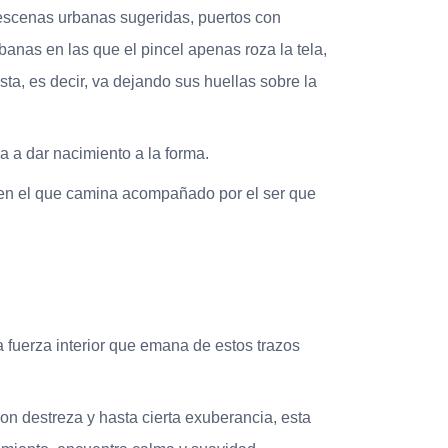
 escenas urbanas sugeridas, puertos con
banas en las que el pincel apenas roza la tela,
sta, es decir, va dejando sus huellas sobre la
a a dar nacimiento a la forma.
, en el que camina acompañado por el ser que
a fuerza interior que emana de estos trazos
n destreza y hasta cierta exuberancia, esta