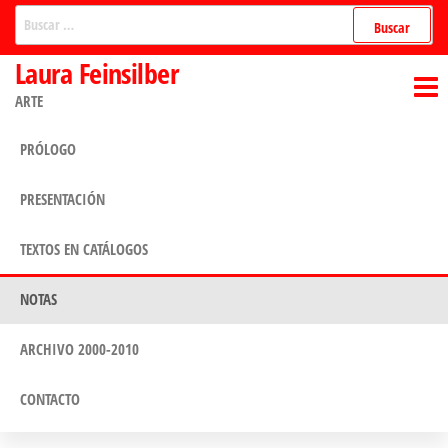
Saltar
Buscar:
al
Laura Feinsilber
contenido
ARTE
PRÓLOGO
PRESENTACIÓN
TEXTOS EN CATÁLOGOS
NOTAS
ARCHIVO 2000-2010
CONTACTO