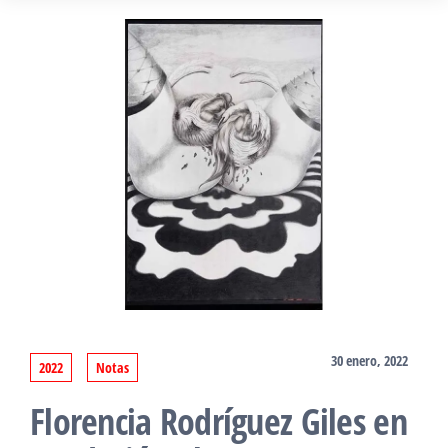
30 enero, 2022
2022
Notas
Florencia Rodríguez Giles en