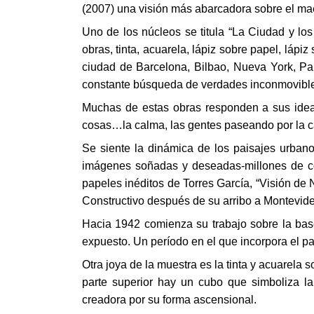
(2007) una visión más abarcadora sobre el ma
Uno de los núcleos se titula “La Ciudad y los 
obras, tinta, acuarela, lápiz sobre papel, láp
ciudad de Barcelona, Bilbao, Nueva York, Par
constante búsqueda de verdades inconmovibl
Muchas de estas obras responden a sus ideas
cosas…la calma, las gentes paseando por la cal
Se siente la dinámica de los paisajes urban
imágenes soñadas y deseadas-millones de cos
papeles inéditos de Torres García, “Visión de
Constructivo después de su arribo a Montevideo
Hacia 1942 comienza su trabajo sobre la base 
expuesto. Un período en el que incorpora el p
Otra joya de la muestra es la tinta y acuarel
parte superior hay un cubo que simboliza la 
creadora por su forma ascensional.