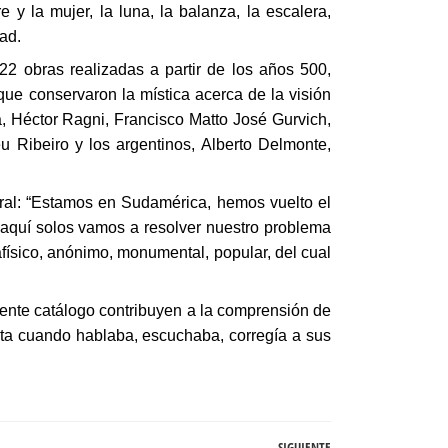
e y la mujer, la luna, la balanza, la escalera,
ad.
22 obras realizadas a partir de los años 500,
que conservaron la mística acerca de la visión
a, Héctor Ragni, Francisco Matto José Gurvich,
eu Ribeiro y los argentinos, Alberto Delmonte,
ural: “Estamos en Sudamérica, hemos vuelto el
 aquí solos vamos a resolver nuestro problema
físico, anónimo, monumental, popular, del cual
lente catálogo contribuyen a la comprensión de
ista cuando hablaba, escuchaba, corregía a sus
SIGUIENTE