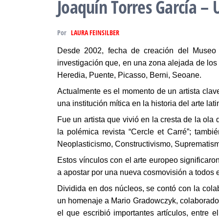
Joaquín Torres García –
Por
LAURA FEINSILBER
Desde 2002, fecha de creación del Museo 
investigación que, en una zona alejada de los 
Heredia, Puente, Picasso, Berni, Seoane.
Actualmente es el momento de un artista clav
una institución mítica en la historia del arte la
Fue un artista que vivió en la cresta de la ol
la polémica revista “Cercle et Carré”; tamb
Neoplasticismo, Constructivismo, Suprematis
Estos vínculos con el arte europeo significaro
a apostar por una nueva cosmovisión a todos es
Dividida en dos núcleos, se contó con la cola
un homenaje a Mario Gradowczyk, colaborador d
el que escribió importantes artículos, entre e