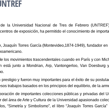
 UNTREF
de la Universidad Nacional de Tres de Febrero (UNTREF), 
centros de exposición, ha permitido el conocimiento de important
e, Joaquín Torres García (Montevideo,1874-1949), fundador en 
tinoamericano.
a de los movimientos trascendentales cuando en París y con Mich
ién está junto a Mondrian, Arp, Vantongerloo, Van Doesburg y
mo.
n prestigio y fueron muy importantes para el éxito de su postul
os trabajos basados en los principios del equilibrio, de la arm
boración de importantes colecciones públicas y privadas del U
el área de Arte y Cultura de la Universidad apasionado colecc
llos, “Simetría y Simbolismo”, el libro “Joaquín Torres García” 