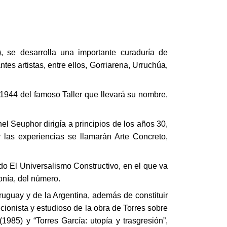
se desarrolla una importante curaduría de
es artistas, entre ellos, Gorriarena, Urruchúa,
1944 del famoso Taller que llevará su nombre,
el Seuphor dirigía a principios de los años 30,
 las experiencias se llamarán Arte Concreto,
ado El Universalismo Constructivo, en el que va
onía, del número.
ruguay y de la Argentina, además de constituir
ionista y estudioso de la obra de Torres sobre
(1985) y “Torres García: utopía y trasgresión”,