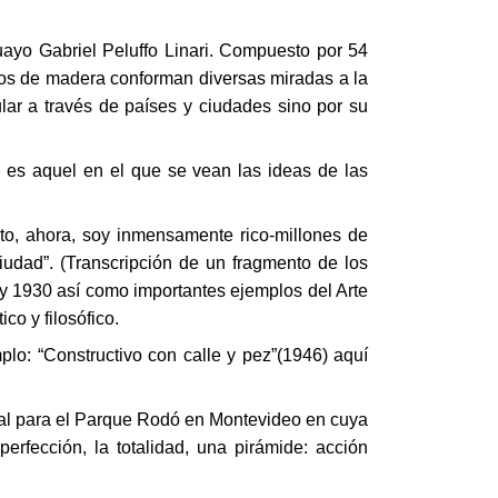
uguayo Gabriel Peluffo Linari. Compuesto por 54
jetos de madera conforman diversas miradas a la
lar a través de países y ciudades sino por su
 es aquel en el que se vean las ideas de las
to, ahora, soy inmensamente rico-millones de
udad”. (Transcripción de un fragmento de los
 y 1930 así como importantes ejemplos del Arte
co y filosófico.
plo: “Constructivo con calle y pez”(1946) aquí
ural para el Parque Rodó en Montevideo en cuya
erfección, la totalidad, una pirámide: acción