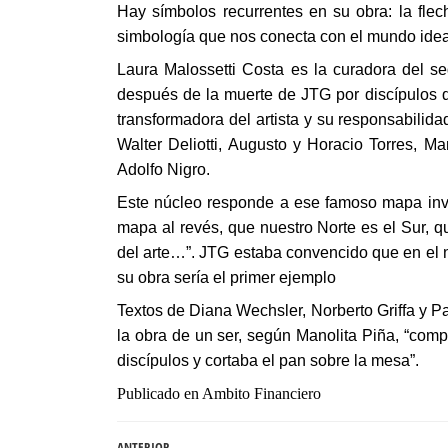
Hay símbolos recurrentes en su obra: la flecha
simbología que nos conecta con el mundo ideal 
Laura Malossetti Costa es la curadora del se
después de la muerte de JTG por discípulos qu
transformadora del artista y su responsabilid
Walter Deliotti, Augusto y Horacio Torres, Ma
Adolfo Nigro.
Este núcleo responde a ese famoso mapa inver
mapa al revés, que nuestro Norte es el Sur, 
del arte…”. JTG estaba convencido que en el n
su obra sería el primer ejemplo
Textos de Diana Wechsler, Norberto Griffa y P
la obra de un ser, según Manolita Piña, “comp
discípulos y cortaba el pan sobre la mesa”.
Publicado en Ambito Financiero
ANTERIOR