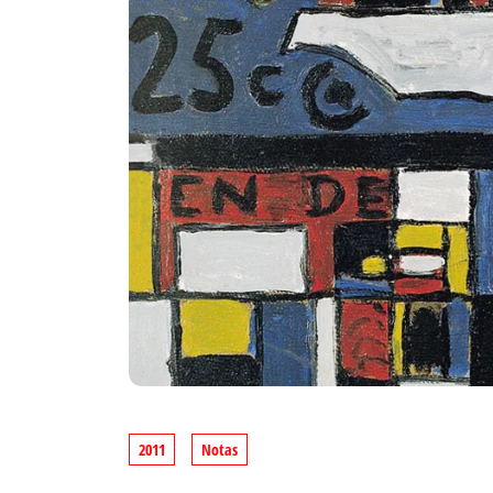
2011
Notas