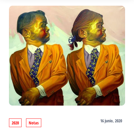
16 junio, 2020
2020
Notas