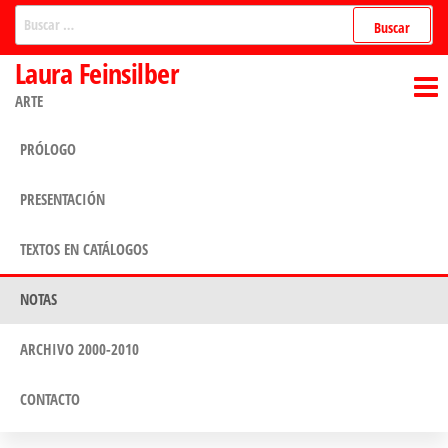
Saltar
Buscar:
al
Laura Feinsilber
contenido
ARTE
PRÓLOGO
PRESENTACIÓN
TEXTOS EN CATÁLOGOS
NOTAS
ARCHIVO 2000-2010
CONTACTO