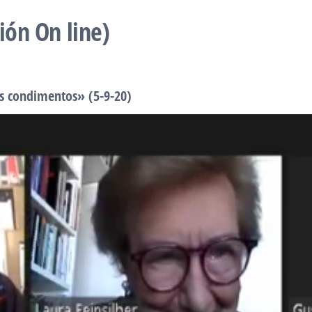
ión On line)
os condimentos» (5-9-20)