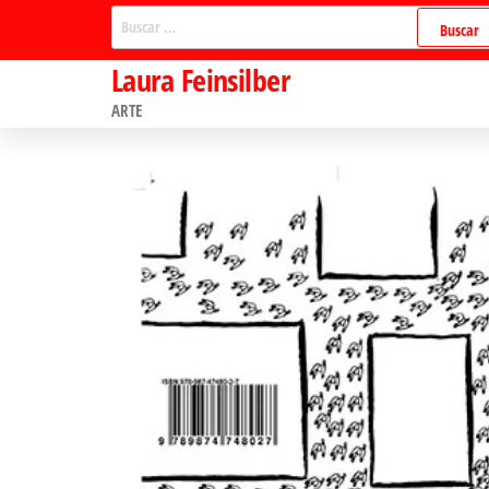
Saltar
Buscar:
al
Laura Feinsilber
contenido
ARTE