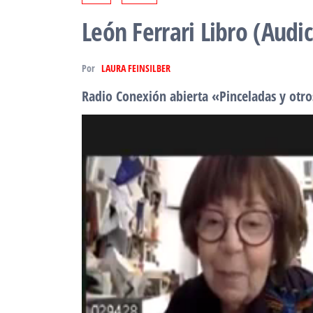
León Ferrari Libro (Audic
Por
LAURA FEINSILBER
Radio Conexión abierta «Pinceladas y otr