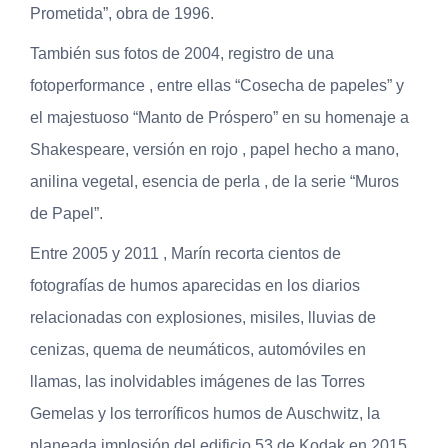
Prometida”, obra de 1996.
También sus fotos de 2004, registro de una
fotoperformance , entre ellas “Cosecha de papeles” y
el majestuoso “Manto de Próspero” en su homenaje a
Shakespeare, versión en rojo , papel hecho a mano,
anilina vegetal, esencia de perla , de la serie “Muros
de Papel”.
Entre 2005 y 2011 , Marín recorta cientos de
fotografías de humos aparecidas en los diarios
relacionadas con explosiones, misiles, lluvias de
cenizas, quema de neumáticos, automóviles en
llamas, las inolvidables imágenes de las Torres
Gemelas y los terroríficos humos de Auschwitz, la
planeada implosión del edificio 53 de Kodak en 2015