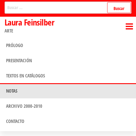
Saltar
Buscar:
al
Laura Feinsilber
contenido
ARTE
PRÓLOGO
PRESENTACIÓN
TEXTOS EN CATÁLOGOS
NOTAS
ARCHIVO 2000-2010
CONTACTO