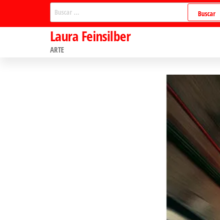
Saltar
Buscar:
al
Laura Feinsilber
contenido
ARTE