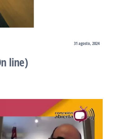
31 agosto, 2024
n line)