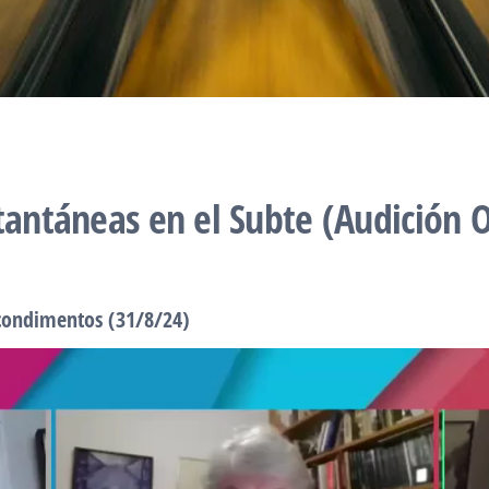
tantáneas en el Subte (Audición O
 condimentos (31/8/24)