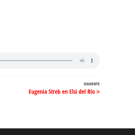
SIGUIENTE
Entrada
Eugenia Streb en Elsi del Río
siguiente