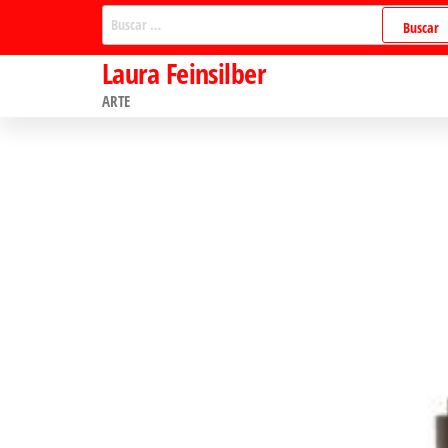
Saltar
Buscar:
al
Laura Feinsilber
contenido
ARTE