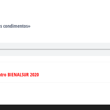
os condimentos»
entro BIENALSUR 2020