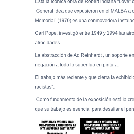
Está la icónica obra de Robert Indiana “Love”
General Idea que expusieron en el MALBA a c
Memorial” (1970) es una conmovedora instala
Carl Pope, investigó entre 1949 y 1994 las atr
atrocidades.
La abstracción de Ad Reinhardt , un soporte en 
negación a todo lo superfluo en pintura.
El trabajo más reciente y que cierra la exhibici
racistas”..
Como fundamento de la exposición está la creen
que su trabajo es esencial para desafiar el pen