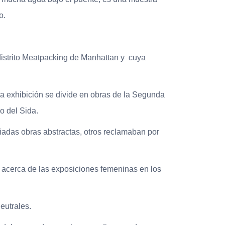
o.
istrito Meatpacking de Manhattan y cuya
La exhibición se divide en obras de la Segunda
o del Sida.
iadas obras abstractas, otros reclamaban por
a acerca de las exposiciones femeninas en los
eutrales.