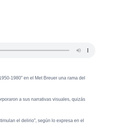
 1950-1980” en el Met Breuer una rama del
orporaron a sus narrativas visuales, quizás
imulan el delirio”, según lo expresa en el