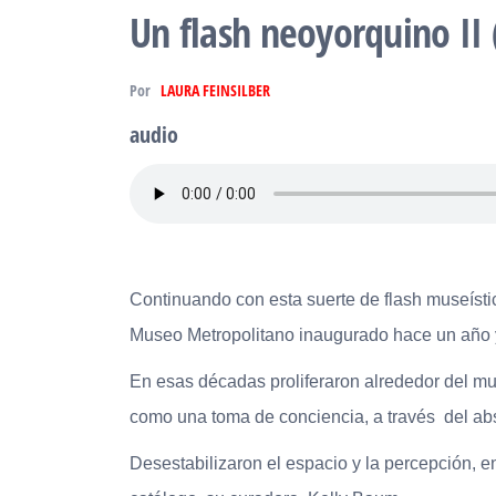
Un flash neoyorquino II 
Por
LAURA FEINSILBER
audio
Continuando con esta suerte de flash museísti
Museo Metropolitano inaugurado hace un año y
En esas décadas proliferaron alrededor del mund
como una toma de conciencia, a través del abs
Desestabilizaron el espacio y la percepción, en