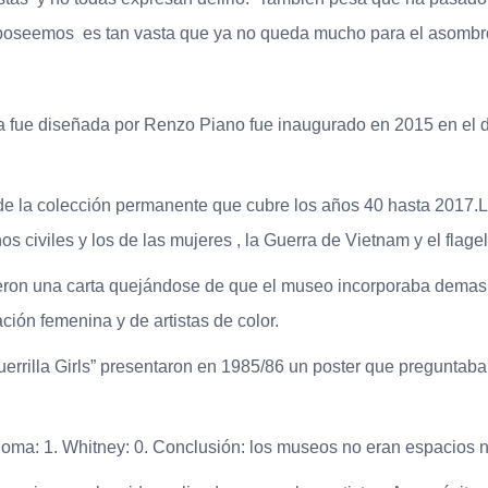
e poseemos es tan vasta que ya no queda mucho para el asombr
 fue diseñada por Renzo Piano fue inaugurado en 2015 en el d
e de la colección permanente que cubre los años 40 hasta 2017.
 civiles y los de las mujeres , la Guerra de Vietnam y el flagel
bieron una carta quejándose de que el museo incorporaba demas
ción femenina y de artistas de color.
uerrilla Girls” presentaron en 1985/86 un poster que preguntab
oma: 1. Whitney: 0. Conclusión: los museos no eran espacios n