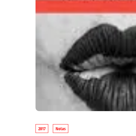
2017
Notas