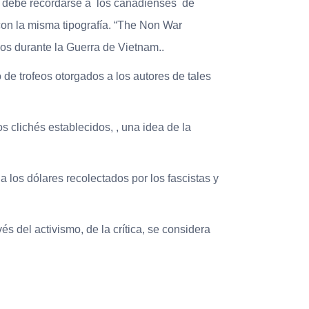
o, debe recordarse a los canadienses de
n la misma tipografía. “The Non War
s durante la Guerra de Vietnam..
de trofeos otorgados a los autores de tales
s clichés establecidos, , una idea de la
 a los dólares recolectados por los fascistas y
s del activismo, de la crítica, se considera