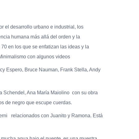
el desarrollo urbano e industrial, los
iencia humana más allá del orden y la
 70 en los que se enfatizan las ideas y la
el Minimalismo con algunos videos
ncy Espero, Bruce Nauman, Frank Stella, Andy
ira Schendel, Ana María Maiolino con su obra
dos de negro que escupe cuerdas.
Berni relacionados con Juanito y Ramona. Está
 mucha agua bajo el puente, es una muestra