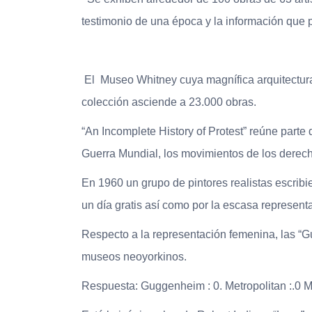
testimonio de una época y la información qu
El Museo Whitney cuya magnífica arquitectura
colección asciende a 23.000 obras.
“An Incomplete History of Protest” reúne part
Guerra Mundial, los movimientos de los derechos
En 1960 un grupo de pintores realistas escri
un día gratis así como por la escasa representa
Respecto a la representación femenina, las “G
museos neoyorkinos.
Respuesta: Guggenheim : 0. Metropolitan :.0 M