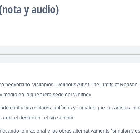
(nota y audio)
co neoyorkino visitamos “Delirious Art At The Limits of Reason
 medio en la que fuera sede del Whitney.
o conflictos militares, políticos y sociales que los artistas inc
urdo, el desorden, el sin sentido.
focando lo irracional y las obras alternativamente “simulan y est