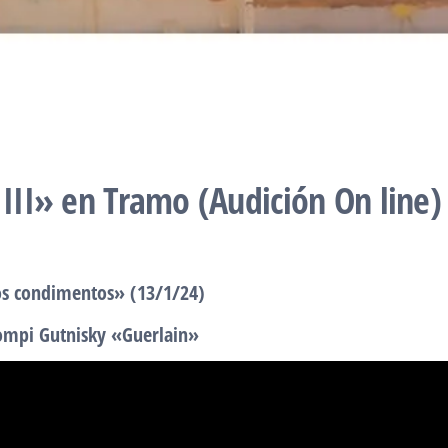
 III» en Tramo (Audición On line)
ros condimentos» (13/1/24)
Pompi Gutnisky «Guerlain»