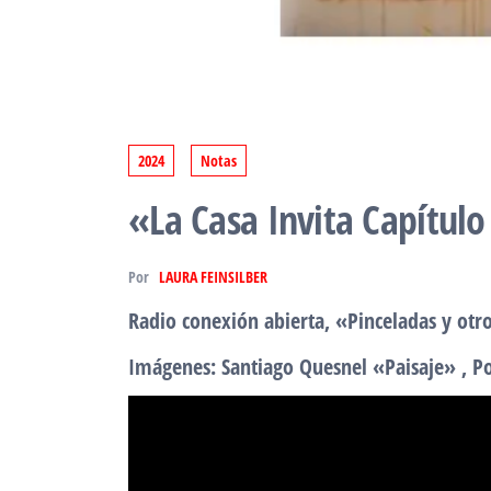
2024
Notas
«La Casa Invita Capítulo
Por
LAURA FEINSILBER
Radio conexión abierta, «Pinceladas y ot
Imágenes: Santiago Quesnel «Paisaje» , 